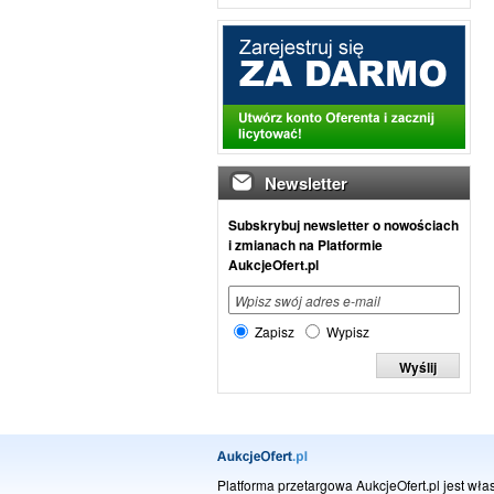
Newsletter
Subskrybuj newsletter o nowościach
i zmianach na Platformie
AukcjeOfert.pl
Zapisz
Wypisz
Platforma przetargowa AukcjeOfert.pl jest włas