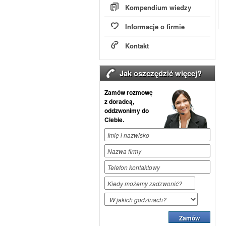
Kompendium wiedzy
Informacje o firmie
Kontakt
Jak oszczędzić więcej?
Zamów rozmowę
z doradcą,
oddzwonimy do
Ciebie.