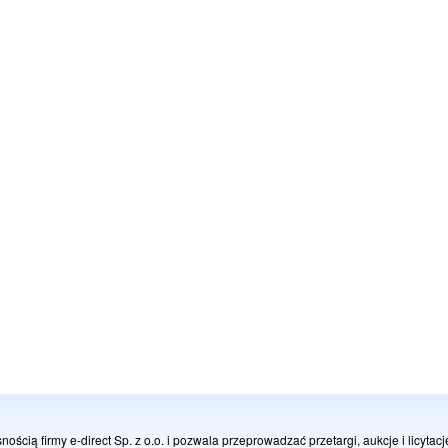
nością firmy e-direct Sp. z o.o. i pozwala przeprowadzać przetargi, aukcje i licytac