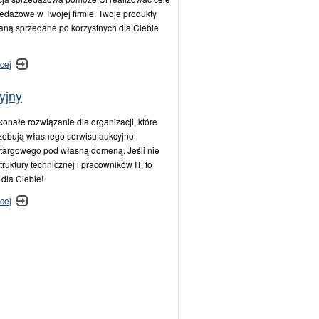
edażowe w Twojej firmie. Twoje produkty
aną sprzedane po korzystnych dla Ciebie
cej
yjny
onałe rozwiązanie dla organizacji, które
zebują własnego serwisu aukcyjno-
targowego pod własną domeną. Jeśli nie
truktury technicznej i pracowników IT, to
 dla Ciebie!
cej